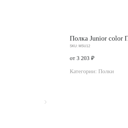
Полка Junior color
SKU:
MSU12
от 3 203
₽
Категории: Полки