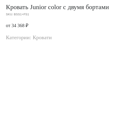
Кровать Junior color с двумя бортами
SKU:
BSS1+FS1
от 34 368
₽
Категории: Кровати