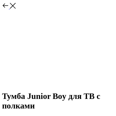
Тумба Junior Boy для TB с
полками