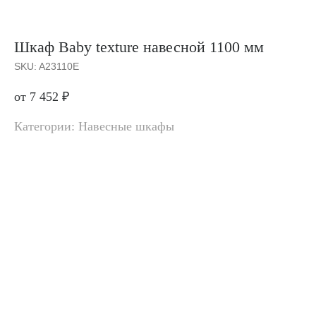
Шкаф Baby texture навесной 1100 мм
SKU:
A23110E
от 7 452
₽
Категории: Навесные шкафы