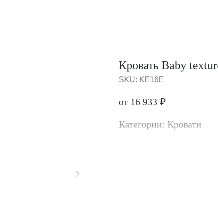
Кровать Baby textur
SKU:
KE16E
от 16 933
₽
Категории: Кровати