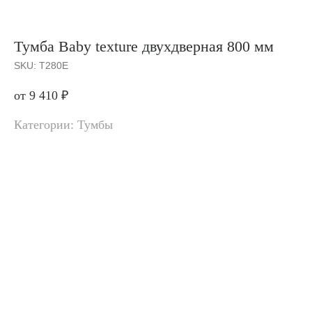
Тумба Baby texture двухдверная 800 мм
SKU:
T280E
от 9 410
₽
Категории: Тумбы