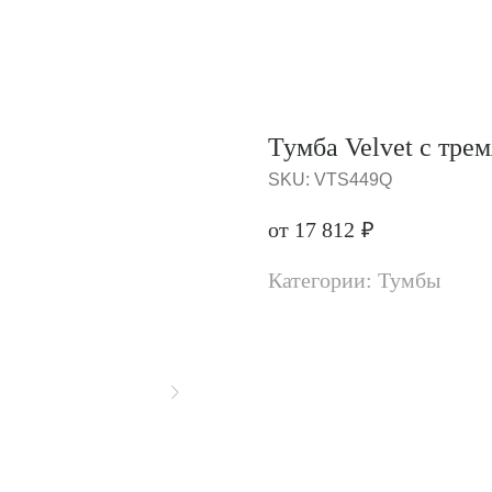
Тумба Velvet с тре
SKU:
VTS449Q
от 17 812
₽
Категории: Тумбы