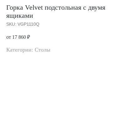
Горка Velvet подстольная с двумя
ящиками
SKU:
VGP1110Q
от 17 860
₽
Категории: Столы