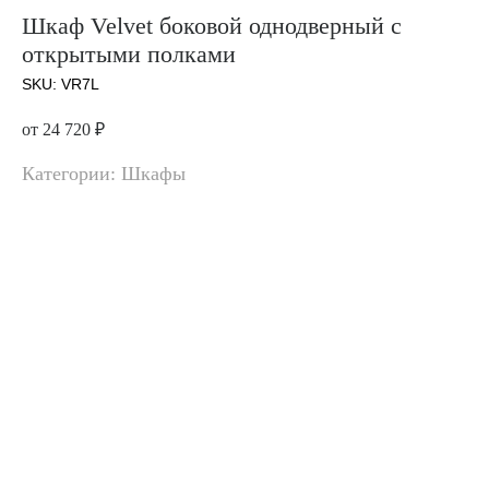
Шкаф Velvet боковой однодверный с
открытыми полками
SKU:
VR7L
от 24 720
₽
Категории: Шкафы