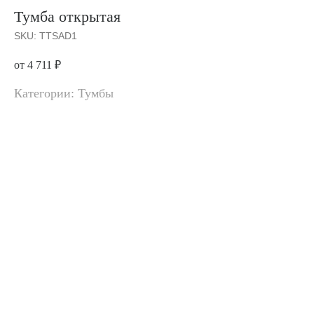
Тумба открытая
SKU:
TTSAD1
от 4 711
₽
Категории: Тумбы