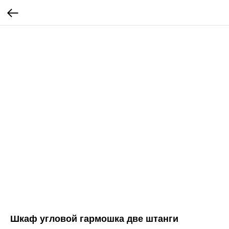
Шкаф угловой гармошка две штанги