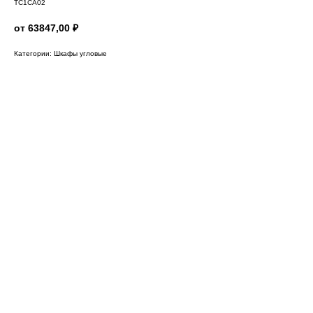
TC1CA02
от 63847,00
₽
Категории: Шкафы угловые