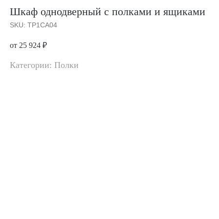
Шкаф однодверный с полками и ящиками
SKU:
TP1CA04
от 25 924
₽
Категории: Полки