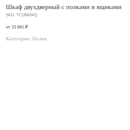
Шкаф двухдверный с полками и ящиками
SKU:
TC1BA04Q
от 33 681
₽
Категории: Полки