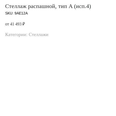
Стеллаж распашной, тип A (исп.4)
SKU:
9AE12A
от 41 493
₽
Категории: Стеллажи