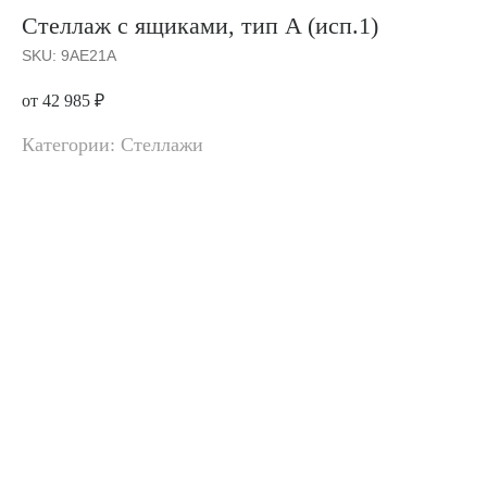
Стеллаж с ящиками, тип A (исп.1)
SKU:
9AE21A
от 42 985
₽
Категории: Стеллажи