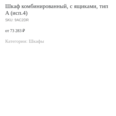
Шкаф комбинированный, с ящиками, тип
A (исп.4)
SKU:
9AC2DR
от 73 283
₽
Категории: Шкафы