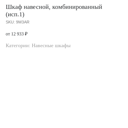
Шкаф навесной, комбинированный
(исп.1)
SKU:
9M3AR
от 12 933
₽
Категории: Навесные шкафы