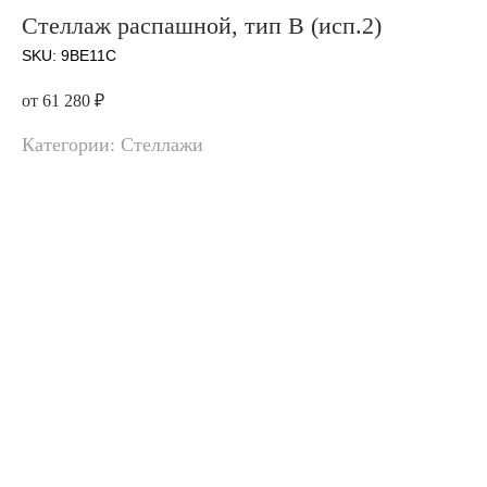
Стеллаж распашной, тип B (исп.2)
SKU:
9BE11C
от 61 280
₽
Категории: Стеллажи