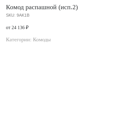
Комод распашной (исп.2)
SKU:
9AK1B
от 24 136
₽
Категории: Комоды