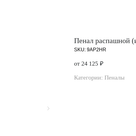
Пенал распашной (
SKU:
9AP2HR
от 24 125
₽
Категории: Пеналы