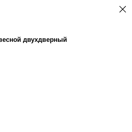
авесной двухдверный