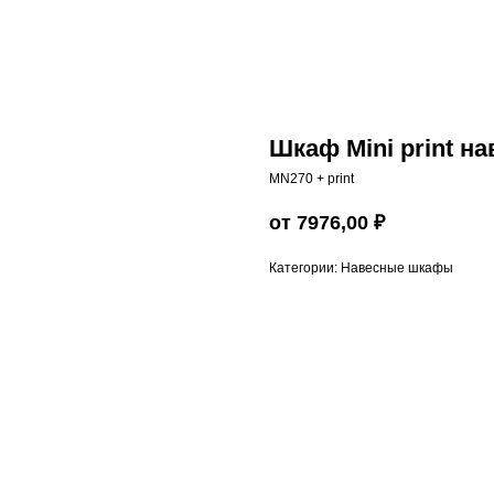
Шкаф Mini print н
MN270 + print
от 7976,00
₽
Категории: Навесные шкафы