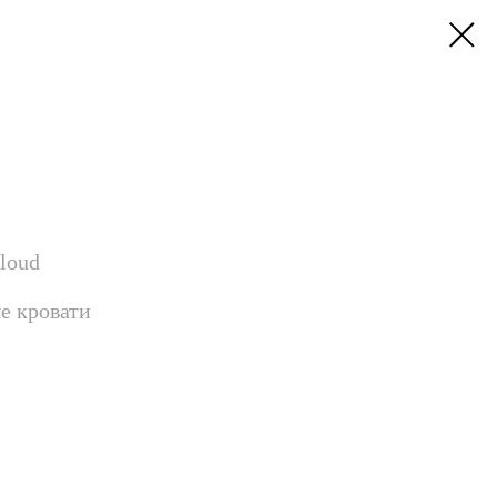
loud
е кровати