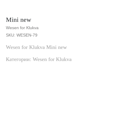
Mini new
Wesen for Klukva
SKU:
WESEN-79
Wesen for Klukva Mini new
Категории: Wesen for Klukva