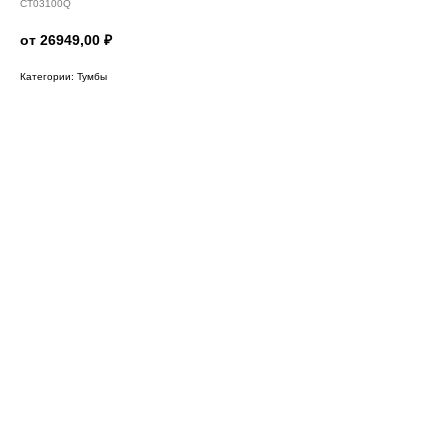
CT03100Q
от 26949,00
₽
Категории: Тумбы