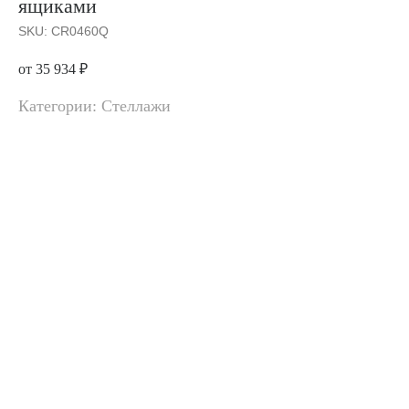
ящиками
SKU:
CR0460Q
от 35 934
₽
Категории: Стеллажи